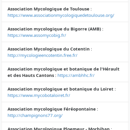
Association Mycologique de Toulouse
:
https://www.associationmycologiquedetoulouse.org/
Association mycologique du Bigorre (AMB)
:
https://www.assomycobig.fr/
Association Mycologique du Cotentin
:
http://mycologieencotentin.free.fr/
Association mycologique et botanique de l'Hérault
et des Hauts Cantons
:
https://ambhhc.fr/
Association mycologique et botanique du Loiret
:
https://www.mycobotaloiret.fr/
Association mycologique Féréopontaine
:
http://champignons77.org/
Association Mycologique Ploemeur - Morbihan
: