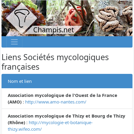
Champis.net
Liens Sociétés mycologiques
françaises
Nom et lien
Association mycologique de l'Ouest de la France
(AMO)
:
http://www.amo-nantes.com/
Association mycologique de Thizy et Bourg de Thizy
(Rhône)
:
http://mycologie-et-botanique-
thizy.wifeo.com/