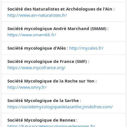
Société des Naturalistes et Archéologues de l'Ain
:
http://www.ain-naturalistes.fr/
Société mycologique André Marchand (SMAM)
:
https://www.smam66.fr/
Société mycologique d'Alès
:
http://mycales.fr/
Société mycologique de France (SMF)
:
https://www.mycofrance.org/
Société Mycologique de la Roche sur Yon
:
http://www.smry.fr/
Société Mycologique de la Sarthe
:
https://societemycologiquedelasarthe.jimdofree.com/
Société Mycologique de Rennes
:
https://futur.societemycologiquederennes.fr/