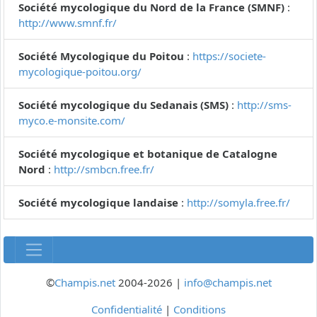
Société mycologique du Nord de la France (SMNF)
:
http://www.smnf.fr/
Société Mycologique du Poitou
:
https://societe-
mycologique-poitou.org/
Société mycologique du Sedanais (SMS)
:
http://sms-
myco.e-monsite.com/
Société mycologique et botanique de Catalogne
Nord
:
http://smbcn.free.fr/
Société mycologique landaise
:
http://somyla.free.fr/
©
Champis.net
2004-2026 |
info@champis.net
Confidentialité
|
Conditions