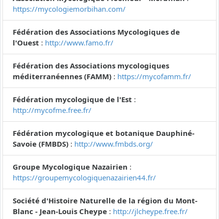
https://mycologiemorbihan.com/
Fédération des Associations Mycologiques de
l'Ouest
:
http://www.famo.fr/
Fédération des Associations mycologiques
méditerranéennes (FAMM)
:
https://mycofamm.fr/
Fédération mycologique de l'Est
:
http://mycofme.free.fr/
Fédération mycologique et botanique Dauphiné-
Savoie (FMBDS)
:
http://www.fmbds.org/
Groupe Mycologique Nazairien
:
https://groupemycologiquenazairien44.fr/
Société d'Histoire Naturelle de la région du Mont-
Blanc - Jean-Louis Cheype
:
http://jlcheype.free.fr/