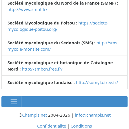
Société mycologique du Nord de la France (SMNF)
:
http://www.smnf.fr/
Société Mycologique du Poitou
:
https://societe-
mycologique-poitou.org/
Société mycologique du Sedanais (SMS)
:
http://sms-
myco.e-monsite.com/
Société mycologique et botanique de Catalogne
Nord
:
http://smbcn.free.fr/
Société mycologique landaise
:
http://somyla.free.fr/
©
Champis.net
2004-2026 |
info@champis.net
Confidentialité
|
Conditions