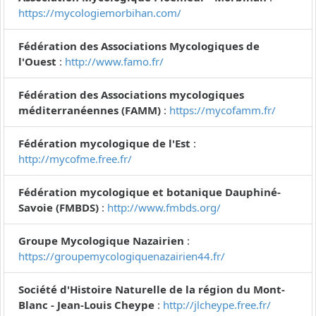
https://mycologiemorbihan.com/
Fédération des Associations Mycologiques de
l'Ouest
:
http://www.famo.fr/
Fédération des Associations mycologiques
méditerranéennes (FAMM)
:
https://mycofamm.fr/
Fédération mycologique de l'Est
:
http://mycofme.free.fr/
Fédération mycologique et botanique Dauphiné-
Savoie (FMBDS)
:
http://www.fmbds.org/
Groupe Mycologique Nazairien
:
https://groupemycologiquenazairien44.fr/
Société d'Histoire Naturelle de la région du Mont-
Blanc - Jean-Louis Cheype
:
http://jlcheype.free.fr/