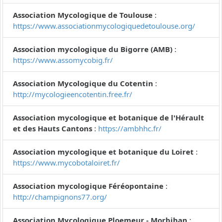
Association Mycologique de Toulouse
:
https://www.associationmycologiquedetoulouse.org/
Association mycologique du Bigorre (AMB)
:
https://www.assomycobig.fr/
Association Mycologique du Cotentin
:
http://mycologieencotentin.free.fr/
Association mycologique et botanique de l'Hérault
et des Hauts Cantons
:
https://ambhhc.fr/
Association mycologique et botanique du Loiret
:
https://www.mycobotaloiret.fr/
Association mycologique Féréopontaine
:
http://champignons77.org/
Association Mycologique Ploemeur - Morbihan
: