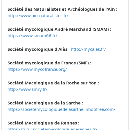
Société des Naturalistes et Archéologues de l'Ain
:
http://www.ain-naturalistes.fr/
Société mycologique André Marchand (SMAM)
:
https://www.smam66.fr/
Société mycologique d'Alès
:
http://mycales.fr/
Société mycologique de France (SMF)
:
https://www.mycofrance.org/
Société Mycologique de la Roche sur Yon
:
http://www.smry.fr/
Société Mycologique de la Sarthe
:
https://societemycologiquedelasarthe.jimdofree.com/
Société Mycologique de Rennes
:
https://futur.societemycologiquederennes.fr/