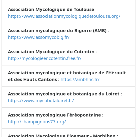
Association Mycologique de Toulouse
:
https://www.associationmycologiquedetoulouse.org/
Association mycologique du Bigorre (AMB)
:
https://www.assomycobig.fr/
Association Mycologique du Cotentin
:
http://mycologieencotentin.free.fr/
Association mycologique et botanique de l'Hérault
et des Hauts Cantons
:
https://ambhhc.fr/
Association mycologique et botanique du Loiret
:
https://www.mycobotaloiret.fr/
Association mycologique Féréopontaine
:
http://champignons77.org/
Association Mycologique Ploemeur - Morbihan
: