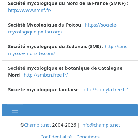
Société mycologique du Nord de la France (SMNF)
:
http://www.smnf.fr/
Société Mycologique du Poitou
:
https://societe-
mycologique-poitou.org/
Société mycologique du Sedanais (SMS)
:
http://sms-
myco.e-monsite.com/
Société mycologique et botanique de Catalogne
Nord
:
http://smbcn.free.fr/
Société mycologique landaise
:
http://somyla.free.fr/
©
Champis.net
2004-2026 |
info@champis.net
Confidentialité
|
Conditions