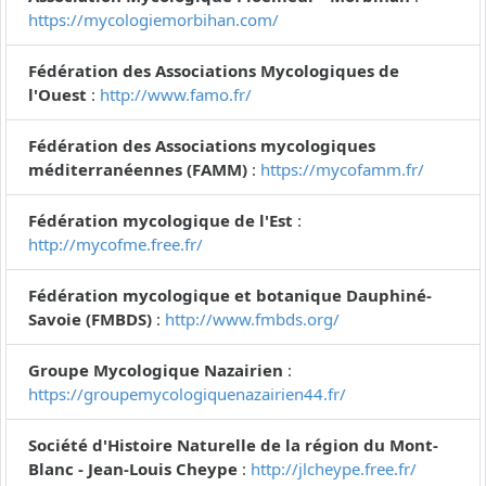
https://mycologiemorbihan.com/
Fédération des Associations Mycologiques de
l'Ouest
:
http://www.famo.fr/
Fédération des Associations mycologiques
méditerranéennes (FAMM)
:
https://mycofamm.fr/
Fédération mycologique de l'Est
:
http://mycofme.free.fr/
Fédération mycologique et botanique Dauphiné-
Savoie (FMBDS)
:
http://www.fmbds.org/
Groupe Mycologique Nazairien
:
https://groupemycologiquenazairien44.fr/
Société d'Histoire Naturelle de la région du Mont-
Blanc - Jean-Louis Cheype
:
http://jlcheype.free.fr/