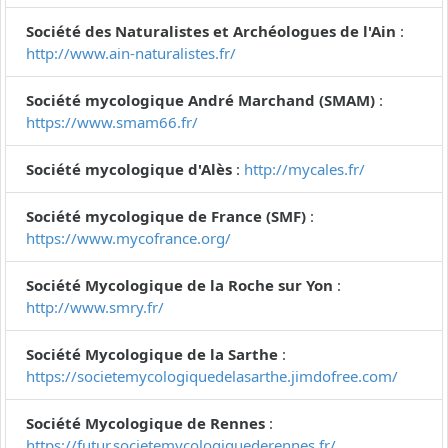
Société des Naturalistes et Archéologues de l'Ain
:
http://www.ain-naturalistes.fr/
Société mycologique André Marchand (SMAM)
:
https://www.smam66.fr/
Société mycologique d'Alès
:
http://mycales.fr/
Société mycologique de France (SMF)
:
https://www.mycofrance.org/
Société Mycologique de la Roche sur Yon
:
http://www.smry.fr/
Société Mycologique de la Sarthe
:
https://societemycologiquedelasarthe.jimdofree.com/
Société Mycologique de Rennes
:
https://futur.societemycologiquederennes.fr/