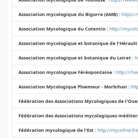
Association mycologique du Bigorre (AMB)
:
https:/
Association Mycologique du Cotentin
:
http://mycolo
Association mycologique et botanique de l'Hérault
Association mycologique et botanique du Loiret
:
h
Association mycologique Féréopontaine
:
http://ch
Association Mycologique Ploemeur - Morbihan
:
htt
Fédération des Associations Mycologiques de l'Oue
Fédération des Associations mycologiques médite
Fédération mycologique de l'Est
:
http://mycofme.fre