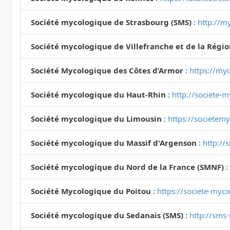
Société mycologique de Strasbourg (SMS)
:
http://my
Société mycologique de Villefranche et de la Régi
Société Mycologique des Côtes d’Armor
:
https://myc
Société mycologique du Haut-Rhin
:
http://societe-
Société mycologique du Limousin
:
https://societem
Société mycologique du Massif d'Argenson
:
http://
Société mycologique du Nord de la France (SMNF)
:
Société Mycologique du Poitou
:
https://societe-myc
Société mycologique du Sedanais (SMS)
:
http://sms