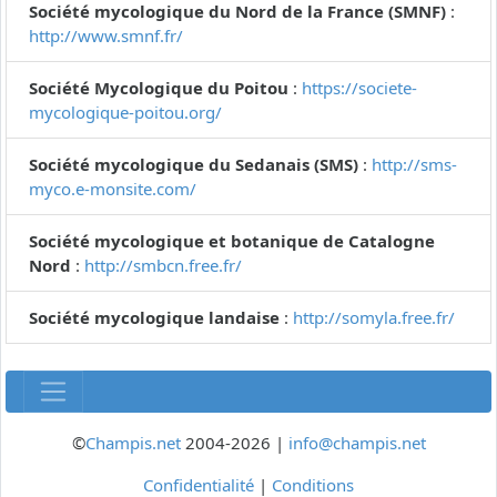
Société mycologique du Nord de la France (SMNF)
:
http://www.smnf.fr/
Société Mycologique du Poitou
:
https://societe-
mycologique-poitou.org/
Société mycologique du Sedanais (SMS)
:
http://sms-
myco.e-monsite.com/
Société mycologique et botanique de Catalogne
Nord
:
http://smbcn.free.fr/
Société mycologique landaise
:
http://somyla.free.fr/
©
Champis.net
2004-2026 |
info@champis.net
Confidentialité
|
Conditions