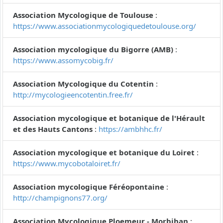
Association Mycologique de Toulouse
:
https://www.associationmycologiquedetoulouse.org/
Association mycologique du Bigorre (AMB)
:
https://www.assomycobig.fr/
Association Mycologique du Cotentin
:
http://mycologieencotentin.free.fr/
Association mycologique et botanique de l'Hérault
et des Hauts Cantons
:
https://ambhhc.fr/
Association mycologique et botanique du Loiret
:
https://www.mycobotaloiret.fr/
Association mycologique Féréopontaine
:
http://champignons77.org/
Association Mycologique Ploemeur - Morbihan
: