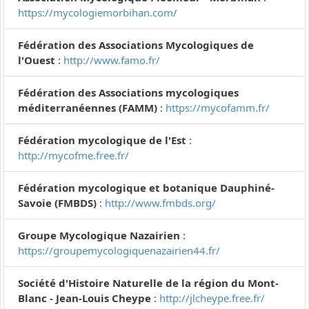
https://mycologiemorbihan.com/
Fédération des Associations Mycologiques de
l'Ouest
:
http://www.famo.fr/
Fédération des Associations mycologiques
méditerranéennes (FAMM)
:
https://mycofamm.fr/
Fédération mycologique de l'Est
:
http://mycofme.free.fr/
Fédération mycologique et botanique Dauphiné-
Savoie (FMBDS)
:
http://www.fmbds.org/
Groupe Mycologique Nazairien
:
https://groupemycologiquenazairien44.fr/
Société d'Histoire Naturelle de la région du Mont-
Blanc - Jean-Louis Cheype
:
http://jlcheype.free.fr/