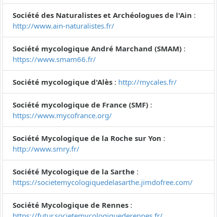
Société des Naturalistes et Archéologues de l'Ain
:
http://www.ain-naturalistes.fr/
Société mycologique André Marchand (SMAM)
:
https://www.smam66.fr/
Société mycologique d'Alès
:
http://mycales.fr/
Société mycologique de France (SMF)
:
https://www.mycofrance.org/
Société Mycologique de la Roche sur Yon
:
http://www.smry.fr/
Société Mycologique de la Sarthe
:
https://societemycologiquedelasarthe.jimdofree.com/
Société Mycologique de Rennes
:
https://futur.societemycologiquederennes.fr/