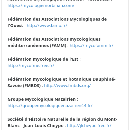
https://mycologiemorbihan.com/
Fédération des Associations Mycologiques de
l'Ouest
:
http://www.famo.fr/
Fédération des Associations mycologiques
méditerranéennes (FAMM)
:
https://mycofamm.fr/
Fédération mycologique de l'Est
:
http://mycofme.free.fr/
Fédération mycologique et botanique Dauphiné-
Savoie (FMBDS)
:
http://www.fmbds.org/
Groupe Mycologique Nazairien
:
https://groupemycologiquenazairien44.fr/
Société d'Histoire Naturelle de la région du Mont-
Blanc - Jean-Louis Cheype
:
http://jlcheype.free.fr/