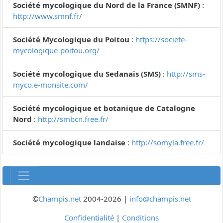
Société mycologique du Nord de la France (SMNF)
:
http://www.smnf.fr/
Société Mycologique du Poitou
:
https://societe-
mycologique-poitou.org/
Société mycologique du Sedanais (SMS)
:
http://sms-
myco.e-monsite.com/
Société mycologique et botanique de Catalogne
Nord
:
http://smbcn.free.fr/
Société mycologique landaise
:
http://somyla.free.fr/
©
Champis.net
2004-2026 |
info@champis.net
Confidentialité
|
Conditions