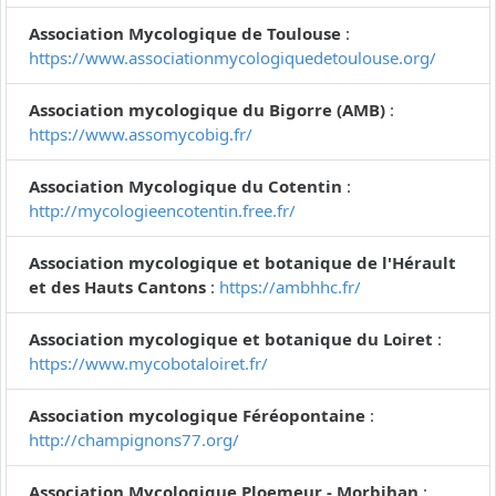
Association Mycologique de Toulouse
:
https://www.associationmycologiquedetoulouse.org/
Association mycologique du Bigorre (AMB)
:
https://www.assomycobig.fr/
Association Mycologique du Cotentin
:
http://mycologieencotentin.free.fr/
Association mycologique et botanique de l'Hérault
et des Hauts Cantons
:
https://ambhhc.fr/
Association mycologique et botanique du Loiret
:
https://www.mycobotaloiret.fr/
Association mycologique Féréopontaine
:
http://champignons77.org/
Association Mycologique Ploemeur - Morbihan
: