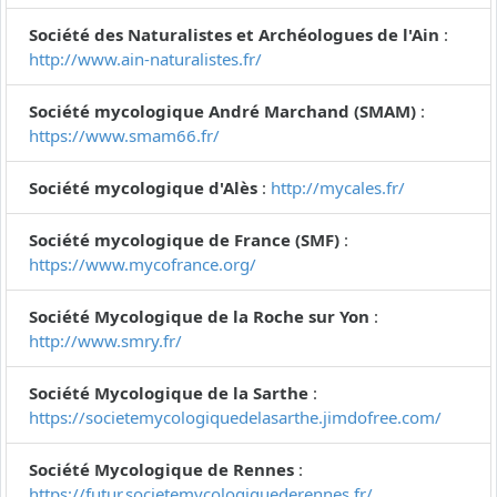
Société des Naturalistes et Archéologues de l'Ain
:
http://www.ain-naturalistes.fr/
Société mycologique André Marchand (SMAM)
:
https://www.smam66.fr/
Société mycologique d'Alès
:
http://mycales.fr/
Société mycologique de France (SMF)
:
https://www.mycofrance.org/
Société Mycologique de la Roche sur Yon
:
http://www.smry.fr/
Société Mycologique de la Sarthe
:
https://societemycologiquedelasarthe.jimdofree.com/
Société Mycologique de Rennes
:
https://futur.societemycologiquederennes.fr/