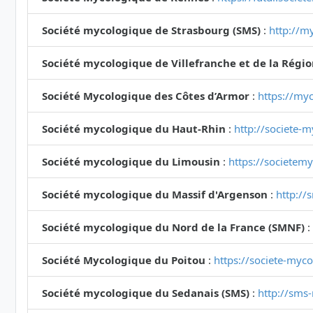
Société mycologique de Strasbourg (SMS)
:
http://my
Société mycologique de Villefranche et de la Régi
Société Mycologique des Côtes d’Armor
:
https://myc
Société mycologique du Haut-Rhin
:
http://societe-
Société mycologique du Limousin
:
https://societem
Société mycologique du Massif d'Argenson
:
http://
Société mycologique du Nord de la France (SMNF)
:
Société Mycologique du Poitou
:
https://societe-myc
Société mycologique du Sedanais (SMS)
:
http://sms