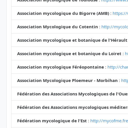
Association mycologique du Bigorre (AMB)
:
https:/
Association Mycologique du Cotentin
:
http://mycolo
Association mycologique et botanique de l'Hérault
Association mycologique et botanique du Loiret
:
h
Association mycologique Féréopontaine
:
http://ch
Association Mycologique Ploemeur - Morbihan
:
htt
Fédération des Associations Mycologiques de l'Oue
Fédération des Associations mycologiques médite
Fédération mycologique de l'Est
:
http://mycofme.fre