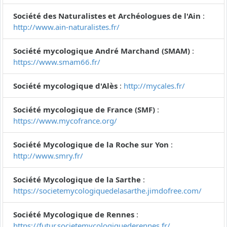
Société des Naturalistes et Archéologues de l'Ain
:
http://www.ain-naturalistes.fr/
Société mycologique André Marchand (SMAM)
:
https://www.smam66.fr/
Société mycologique d'Alès
:
http://mycales.fr/
Société mycologique de France (SMF)
:
https://www.mycofrance.org/
Société Mycologique de la Roche sur Yon
:
http://www.smry.fr/
Société Mycologique de la Sarthe
:
https://societemycologiquedelasarthe.jimdofree.com/
Société Mycologique de Rennes
:
https://futur.societemycologiquederennes.fr/