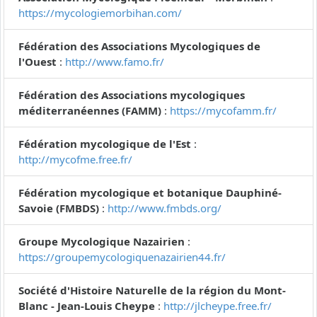
https://mycologiemorbihan.com/
Fédération des Associations Mycologiques de
l'Ouest
:
http://www.famo.fr/
Fédération des Associations mycologiques
méditerranéennes (FAMM)
:
https://mycofamm.fr/
Fédération mycologique de l'Est
:
http://mycofme.free.fr/
Fédération mycologique et botanique Dauphiné-
Savoie (FMBDS)
:
http://www.fmbds.org/
Groupe Mycologique Nazairien
:
https://groupemycologiquenazairien44.fr/
Société d'Histoire Naturelle de la région du Mont-
Blanc - Jean-Louis Cheype
:
http://jlcheype.free.fr/