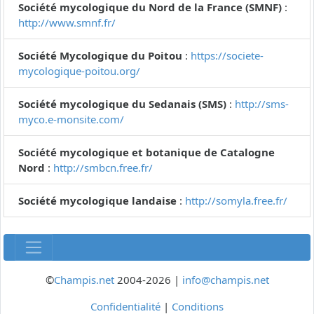
Société mycologique du Nord de la France (SMNF)
:
http://www.smnf.fr/
Société Mycologique du Poitou
:
https://societe-
mycologique-poitou.org/
Société mycologique du Sedanais (SMS)
:
http://sms-
myco.e-monsite.com/
Société mycologique et botanique de Catalogne
Nord
:
http://smbcn.free.fr/
Société mycologique landaise
:
http://somyla.free.fr/
©
Champis.net
2004-2026 |
info@champis.net
Confidentialité
|
Conditions