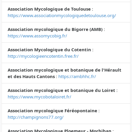
Association Mycologique de Toulouse
:
https://www.associationmycologiquedetoulouse.org/
Association mycologique du Bigorre (AMB)
:
https://www.assomycobig.fr/
Association Mycologique du Cotentin
:
http://mycologieencotentin.free.fr/
Association mycologique et botanique de l'Hérault
et des Hauts Cantons
:
https://ambhhc.fr/
Association mycologique et botanique du Loiret
:
https://www.mycobotaloiret.fr/
Association mycologique Féréopontaine
:
http://champignons77.org/
Association Mycologique Ploemeur - Morbihan
: