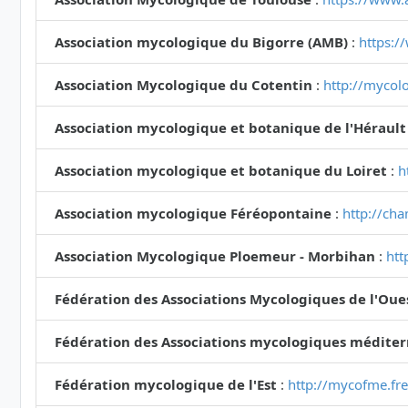
Association mycologique du Bigorre (AMB)
:
https:/
Association Mycologique du Cotentin
:
http://mycolo
Association mycologique et botanique de l'Hérault
Association mycologique et botanique du Loiret
:
h
Association mycologique Féréopontaine
:
http://ch
Association Mycologique Ploemeur - Morbihan
:
htt
Fédération des Associations Mycologiques de l'Oue
Fédération des Associations mycologiques médite
Fédération mycologique de l'Est
:
http://mycofme.fre