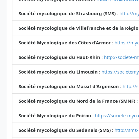
Société mycologique de Strasbourg (SMS)
:
http://my
Société mycologique de Villefranche et de la Régi
Société Mycologique des Côtes d’Armor
:
https://myc
Société mycologique du Haut-Rhin
:
http://societe-
Société mycologique du Limousin
:
https://societem
Société mycologique du Massif d'Argenson
:
http://
Société mycologique du Nord de la France (SMNF)
:
Société Mycologique du Poitou
:
https://societe-myc
Société mycologique du Sedanais (SMS)
:
http://sms