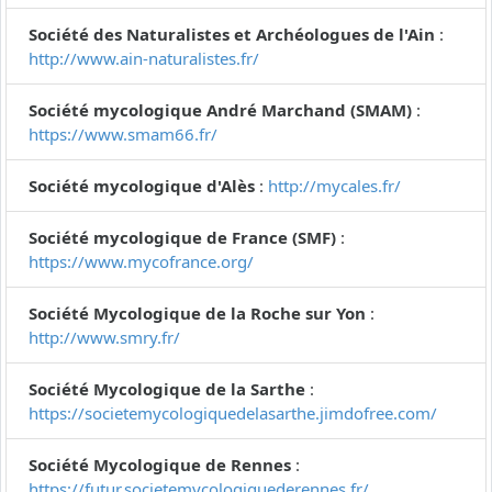
Société des Naturalistes et Archéologues de l'Ain
:
http://www.ain-naturalistes.fr/
Société mycologique André Marchand (SMAM)
:
https://www.smam66.fr/
Société mycologique d'Alès
:
http://mycales.fr/
Société mycologique de France (SMF)
:
https://www.mycofrance.org/
Société Mycologique de la Roche sur Yon
:
http://www.smry.fr/
Société Mycologique de la Sarthe
:
https://societemycologiquedelasarthe.jimdofree.com/
Société Mycologique de Rennes
:
https://futur.societemycologiquederennes.fr/