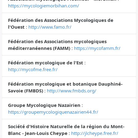
https://mycologiemorbihan.com/
Fédération des Associations Mycologiques de
l'Ouest
:
http://www.famo.fr/
Fédération des Associations mycologiques
méditerranéennes (FAMM)
:
https://mycofamm.fr/
Fédération mycologique de l'Est
:
http://mycofme.free.fr/
Fédération mycologique et botanique Dauphiné-
Savoie (FMBDS)
:
http://www.fmbds.org/
Groupe Mycologique Nazairien
:
https://groupemycologiquenazairien44.fr/
Société d'Histoire Naturelle de la région du Mont-
Blanc - Jean-Louis Cheype
:
http://jlcheype.free.fr/