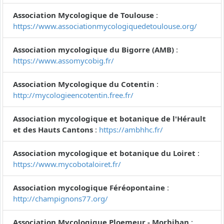
Association Mycologique de Toulouse
:
https://www.associationmycologiquedetoulouse.org/
Association mycologique du Bigorre (AMB)
:
https://www.assomycobig.fr/
Association Mycologique du Cotentin
:
http://mycologieencotentin.free.fr/
Association mycologique et botanique de l'Hérault
et des Hauts Cantons
:
https://ambhhc.fr/
Association mycologique et botanique du Loiret
:
https://www.mycobotaloiret.fr/
Association mycologique Féréopontaine
:
http://champignons77.org/
Association Mycologique Ploemeur - Morbihan
: