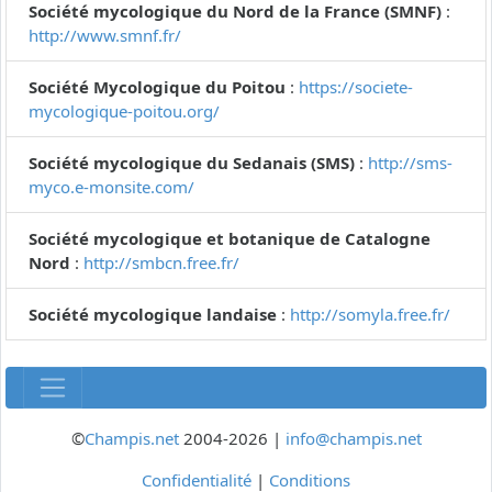
Société mycologique du Nord de la France (SMNF)
:
http://www.smnf.fr/
Société Mycologique du Poitou
:
https://societe-
mycologique-poitou.org/
Société mycologique du Sedanais (SMS)
:
http://sms-
myco.e-monsite.com/
Société mycologique et botanique de Catalogne
Nord
:
http://smbcn.free.fr/
Société mycologique landaise
:
http://somyla.free.fr/
©
Champis.net
2004-2026 |
info@champis.net
Confidentialité
|
Conditions