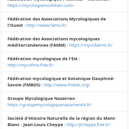
https://mycologiemorbihan.com/
Fédération des Associations Mycologiques de
l'Ouest
:
http://www.famo.fr/
Fédération des Associations mycologiques
méditerranéennes (FAMM)
:
https://mycofamm.fr/
Fédération mycologique de l'Est
:
http://mycofme.free.fr/
Fédération mycologique et botanique Dauphiné-
Savoie (FMBDS)
:
http://www.fmbds.org/
Groupe Mycologique Nazairien
:
https://groupemycologiquenazairien44.fr/
Société d'Histoire Naturelle de la région du Mont-
Blanc - Jean-Louis Cheype
:
http://jlcheype.free.fr/