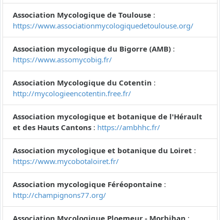
Association Mycologique de Toulouse
:
https://www.associationmycologiquedetoulouse.org/
Association mycologique du Bigorre (AMB)
:
https://www.assomycobig.fr/
Association Mycologique du Cotentin
:
http://mycologieencotentin.free.fr/
Association mycologique et botanique de l'Hérault
et des Hauts Cantons
:
https://ambhhc.fr/
Association mycologique et botanique du Loiret
:
https://www.mycobotaloiret.fr/
Association mycologique Féréopontaine
:
http://champignons77.org/
Association Mycologique Ploemeur - Morbihan
: