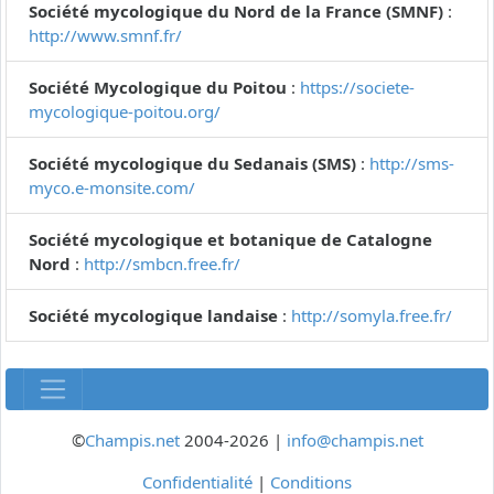
Société mycologique du Nord de la France (SMNF)
:
http://www.smnf.fr/
Société Mycologique du Poitou
:
https://societe-
mycologique-poitou.org/
Société mycologique du Sedanais (SMS)
:
http://sms-
myco.e-monsite.com/
Société mycologique et botanique de Catalogne
Nord
:
http://smbcn.free.fr/
Société mycologique landaise
:
http://somyla.free.fr/
©
Champis.net
2004-2026 |
info@champis.net
Confidentialité
|
Conditions