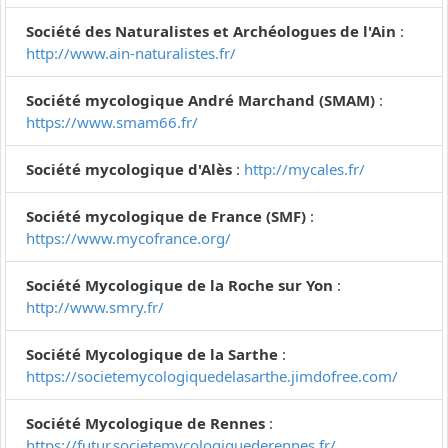
Société des Naturalistes et Archéologues de l'Ain
:
http://www.ain-naturalistes.fr/
Société mycologique André Marchand (SMAM)
:
https://www.smam66.fr/
Société mycologique d'Alès
:
http://mycales.fr/
Société mycologique de France (SMF)
:
https://www.mycofrance.org/
Société Mycologique de la Roche sur Yon
:
http://www.smry.fr/
Société Mycologique de la Sarthe
:
https://societemycologiquedelasarthe.jimdofree.com/
Société Mycologique de Rennes
:
https://futur.societemycologiquederennes.fr/