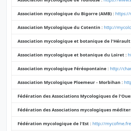
Association mycologique du Bigorre (AMB)
:
https:/
Association Mycologique du Cotentin
:
http://mycolo
Association mycologique et botanique de l'Hérault
Association mycologique et botanique du Loiret
:
h
Association mycologique Féréopontaine
:
http://ch
Association Mycologique Ploemeur - Morbihan
:
htt
Fédération des Associations Mycologiques de l'Oue
Fédération des Associations mycologiques médite
Fédération mycologique de l'Est
:
http://mycofme.fre