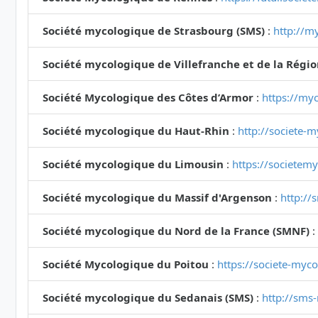
Société mycologique de Strasbourg (SMS)
:
http://my
Société mycologique de Villefranche et de la Régi
Société Mycologique des Côtes d’Armor
:
https://myc
Société mycologique du Haut-Rhin
:
http://societe-
Société mycologique du Limousin
:
https://societem
Société mycologique du Massif d'Argenson
:
http://
Société mycologique du Nord de la France (SMNF)
:
Société Mycologique du Poitou
:
https://societe-myc
Société mycologique du Sedanais (SMS)
:
http://sms