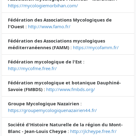
https://mycologiemorbihan.com/
Fédération des Associations Mycologiques de
l'Ouest
:
http://www.famo.fr/
Fédération des Associations mycologiques
méditerranéennes (FAMM)
:
https://mycofamm.fr/
Fédération mycologique de l'Est
:
http://mycofme.free.fr/
Fédération mycologique et botanique Dauphiné-
Savoie (FMBDS)
:
http://www.fmbds.org/
Groupe Mycologique Nazairien
:
https://groupemycologiquenazairien44.fr/
Société d'Histoire Naturelle de la région du Mont-
Blanc - Jean-Louis Cheype
:
http://jlcheype.free.fr/