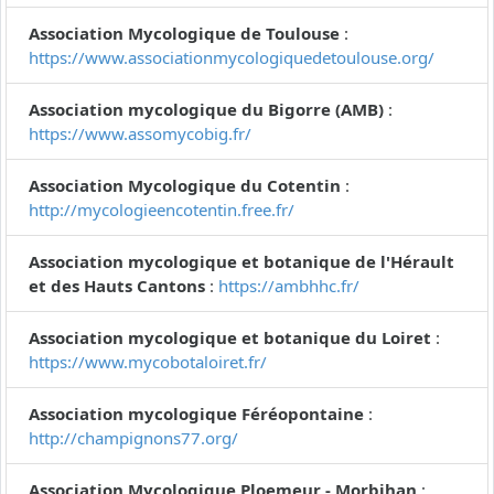
Association Mycologique de Toulouse
:
https://www.associationmycologiquedetoulouse.org/
Association mycologique du Bigorre (AMB)
:
https://www.assomycobig.fr/
Association Mycologique du Cotentin
:
http://mycologieencotentin.free.fr/
Association mycologique et botanique de l'Hérault
et des Hauts Cantons
:
https://ambhhc.fr/
Association mycologique et botanique du Loiret
:
https://www.mycobotaloiret.fr/
Association mycologique Féréopontaine
:
http://champignons77.org/
Association Mycologique Ploemeur - Morbihan
: