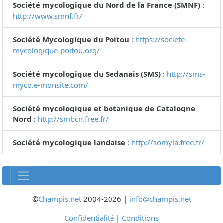
Société mycologique du Nord de la France (SMNF)
:
http://www.smnf.fr/
Société Mycologique du Poitou
:
https://societe-
mycologique-poitou.org/
Société mycologique du Sedanais (SMS)
:
http://sms-
myco.e-monsite.com/
Société mycologique et botanique de Catalogne
Nord
:
http://smbcn.free.fr/
Société mycologique landaise
:
http://somyla.free.fr/
©
Champis.net
2004-2026 |
info@champis.net
Confidentialité
|
Conditions