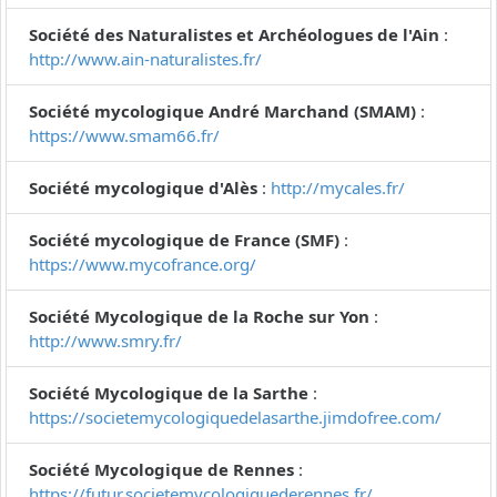
Société des Naturalistes et Archéologues de l'Ain
:
http://www.ain-naturalistes.fr/
Société mycologique André Marchand (SMAM)
:
https://www.smam66.fr/
Société mycologique d'Alès
:
http://mycales.fr/
Société mycologique de France (SMF)
:
https://www.mycofrance.org/
Société Mycologique de la Roche sur Yon
:
http://www.smry.fr/
Société Mycologique de la Sarthe
:
https://societemycologiquedelasarthe.jimdofree.com/
Société Mycologique de Rennes
:
https://futur.societemycologiquederennes.fr/