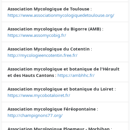
Association Mycologique de Toulouse
:
https://www.associationmycologiquedetoulouse.org/
Association mycologique du Bigorre (AMB)
:
https://www.assomycobig.fr/
Association Mycologique du Cotentin
:
http://mycologieencotentin.free.fr/
Association mycologique et botanique de l'Hérault
et des Hauts Cantons
:
https://ambhhc.fr/
Association mycologique et botanique du Loiret
:
https://www.mycobotaloiret.fr/
Association mycologique Féréopontaine
:
http://champignons77.org/
Association Mycologique Ploemeur - Morbihan
: