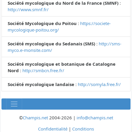
Société mycologique du Nord de la France (SMNF)
:
http://www.smnf.fr/
Société Mycologique du Poitou
:
https://societe-
mycologique-poitou.org/
Société mycologique du Sedanais (SMS)
:
http://sms-
myco.e-monsite.com/
Société mycologique et botanique de Catalogne
Nord
:
http://smbcn.free.fr/
Société mycologique landaise
:
http://somyla.free.fr/
©
Champis.net
2004-2026 |
info@champis.net
Confidentialité
|
Conditions