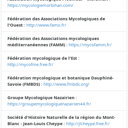
https://mycologiemorbihan.com/
Fédération des Associations Mycologiques de
l'Ouest
:
http://www.famo.fr/
Fédération des Associations mycologiques
méditerranéennes (FAMM)
:
https://mycofamm.fr/
Fédération mycologique de l'Est
:
http://mycofme.free.fr/
Fédération mycologique et botanique Dauphiné-
Savoie (FMBDS)
:
http://www.fmbds.org/
Groupe Mycologique Nazairien
:
https://groupemycologiquenazairien44.fr/
Société d'Histoire Naturelle de la région du Mont-
Blanc - Jean-Louis Cheype
:
http://jlcheype.free.fr/