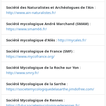
Société des Naturalistes et Archéologues de l'Ain
:
http://www.ain-naturalistes.fr/
Société mycologique André Marchand (SMAM)
:
https://www.smam66.fr/
Société mycologique d'Alès
:
http://mycales.fr/
Société mycologique de France (SMF)
:
https://www.mycofrance.org/
Société Mycologique de la Roche sur Yon
:
http://www.smry.fr/
Société Mycologique de la Sarthe
:
https://societemycologiquedelasarthe.jimdofree.com/
Société Mycologique de Rennes
:
https://futur.societemycologiquederennes.fr/