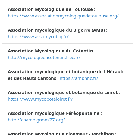
Association Mycologique de Toulouse
:
https://www.associationmycologiquedetoulouse.org/
Association mycologique du Bigorre (AMB)
:
https://www.assomycobig.fr/
Association Mycologique du Cotentin
:
http://mycologieencotentin.free.fr/
Association mycologique et botanique de l'Hérault
et des Hauts Cantons
:
https://ambhhc.fr/
Association mycologique et botanique du Loiret
:
https://www.mycobotaloiret.fr/
Association mycologique Féréopontaine
:
http://champignons77.org/
Association Mycologique Ploemeur - Morbihan
: