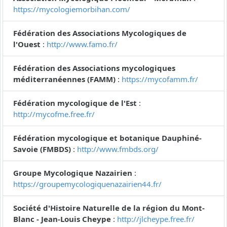
https://mycologiemorbihan.com/
Fédération des Associations Mycologiques de
l'Ouest
:
http://www.famo.fr/
Fédération des Associations mycologiques
méditerranéennes (FAMM)
:
https://mycofamm.fr/
Fédération mycologique de l'Est
:
http://mycofme.free.fr/
Fédération mycologique et botanique Dauphiné-
Savoie (FMBDS)
:
http://www.fmbds.org/
Groupe Mycologique Nazairien
:
https://groupemycologiquenazairien44.fr/
Société d'Histoire Naturelle de la région du Mont-
Blanc - Jean-Louis Cheype
:
http://jlcheype.free.fr/