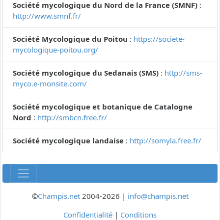
Société mycologique du Nord de la France (SMNF)
:
http://www.smnf.fr/
Société Mycologique du Poitou
:
https://societe-
mycologique-poitou.org/
Société mycologique du Sedanais (SMS)
:
http://sms-
myco.e-monsite.com/
Société mycologique et botanique de Catalogne
Nord
:
http://smbcn.free.fr/
Société mycologique landaise
:
http://somyla.free.fr/
©
Champis.net
2004-2026 |
info@champis.net
Confidentialité
|
Conditions