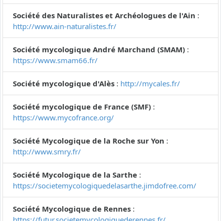
Société des Naturalistes et Archéologues de l'Ain
:
http://www.ain-naturalistes.fr/
Société mycologique André Marchand (SMAM)
:
https://www.smam66.fr/
Société mycologique d'Alès
:
http://mycales.fr/
Société mycologique de France (SMF)
:
https://www.mycofrance.org/
Société Mycologique de la Roche sur Yon
:
http://www.smry.fr/
Société Mycologique de la Sarthe
:
https://societemycologiquedelasarthe.jimdofree.com/
Société Mycologique de Rennes
:
https://futur.societemycologiquederennes.fr/