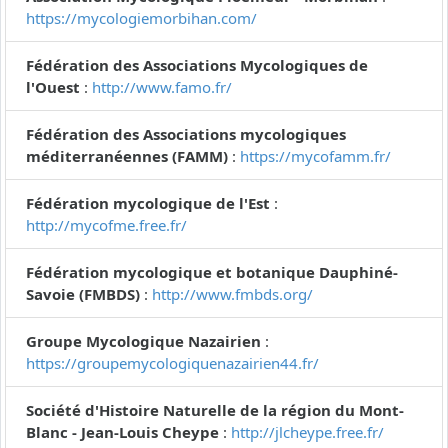
https://mycologiemorbihan.com/
Fédération des Associations Mycologiques de
l'Ouest
:
http://www.famo.fr/
Fédération des Associations mycologiques
méditerranéennes (FAMM)
:
https://mycofamm.fr/
Fédération mycologique de l'Est
:
http://mycofme.free.fr/
Fédération mycologique et botanique Dauphiné-
Savoie (FMBDS)
:
http://www.fmbds.org/
Groupe Mycologique Nazairien
:
https://groupemycologiquenazairien44.fr/
Société d'Histoire Naturelle de la région du Mont-
Blanc - Jean-Louis Cheype
:
http://jlcheype.free.fr/