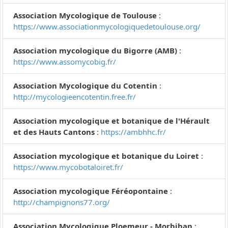
Association Mycologique de Toulouse
:
https://www.associationmycologiquedetoulouse.org/
Association mycologique du Bigorre (AMB)
:
https://www.assomycobig.fr/
Association Mycologique du Cotentin
:
http://mycologieencotentin.free.fr/
Association mycologique et botanique de l'Hérault
et des Hauts Cantons
:
https://ambhhc.fr/
Association mycologique et botanique du Loiret
:
https://www.mycobotaloiret.fr/
Association mycologique Féréopontaine
:
http://champignons77.org/
Association Mycologique Ploemeur - Morbihan
: