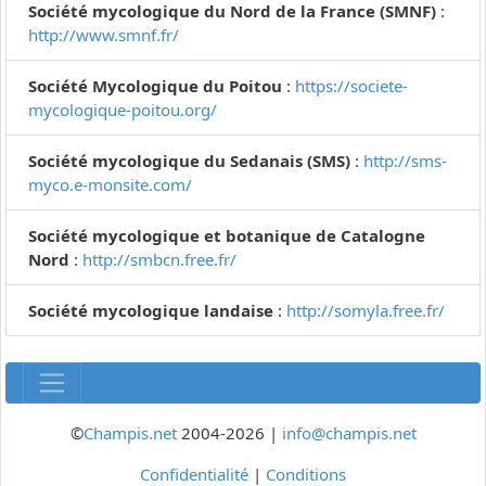
Société mycologique du Nord de la France (SMNF)
:
http://www.smnf.fr/
Société Mycologique du Poitou
:
https://societe-
mycologique-poitou.org/
Société mycologique du Sedanais (SMS)
:
http://sms-
myco.e-monsite.com/
Société mycologique et botanique de Catalogne
Nord
:
http://smbcn.free.fr/
Société mycologique landaise
:
http://somyla.free.fr/
©
Champis.net
2004-2026 |
info@champis.net
Confidentialité
|
Conditions