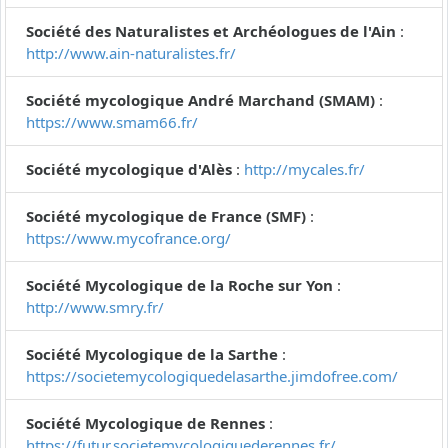
Société des Naturalistes et Archéologues de l'Ain
:
http://www.ain-naturalistes.fr/
Société mycologique André Marchand (SMAM)
:
https://www.smam66.fr/
Société mycologique d'Alès
:
http://mycales.fr/
Société mycologique de France (SMF)
:
https://www.mycofrance.org/
Société Mycologique de la Roche sur Yon
:
http://www.smry.fr/
Société Mycologique de la Sarthe
:
https://societemycologiquedelasarthe.jimdofree.com/
Société Mycologique de Rennes
:
https://futur.societemycologiquederennes.fr/