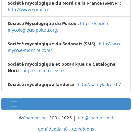
Société mycologique du Nord de la France (SMNF)
:
http://www.smnf.fr/
Société Mycologique du Poitou
:
https://societe-
mycologique-poitou.org/
Société mycologique du Sedanais (SMS)
:
http://sms-
myco.e-monsite.com/
Société mycologique et botanique de Catalogne
Nord
:
http://smbcn.free.fr/
Société mycologique landaise
:
http://somyla.free.fr/
©
Champis.net
2004-2026 |
info@champis.net
Confidentialité
|
Conditions