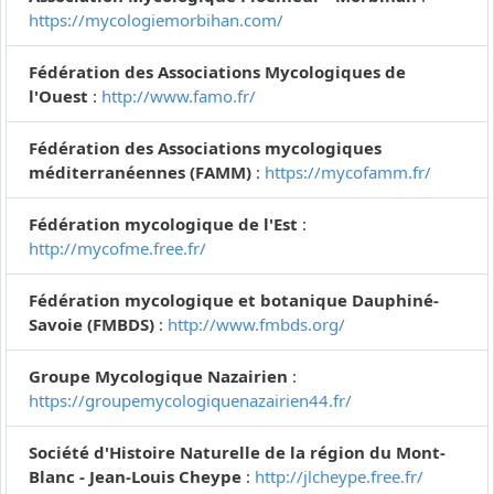
https://mycologiemorbihan.com/
Fédération des Associations Mycologiques de
l'Ouest
:
http://www.famo.fr/
Fédération des Associations mycologiques
méditerranéennes (FAMM)
:
https://mycofamm.fr/
Fédération mycologique de l'Est
:
http://mycofme.free.fr/
Fédération mycologique et botanique Dauphiné-
Savoie (FMBDS)
:
http://www.fmbds.org/
Groupe Mycologique Nazairien
:
https://groupemycologiquenazairien44.fr/
Société d'Histoire Naturelle de la région du Mont-
Blanc - Jean-Louis Cheype
:
http://jlcheype.free.fr/