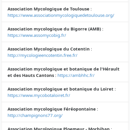
Association Mycologique de Toulouse
:
https://www.associationmycologiquedetoulouse.org/
Association mycologique du Bigorre (AMB)
:
https://www.assomycobig.fr/
Association Mycologique du Cotentin
:
http://mycologieencotentin.free.fr/
Association mycologique et botanique de l'Hérault
et des Hauts Cantons
:
https://ambhhc.fr/
Association mycologique et botanique du Loiret
:
https://www.mycobotaloiret.fr/
Association mycologique Féréopontaine
:
http://champignons77.org/
Association Mycologique Ploemeur - Morbihan
: