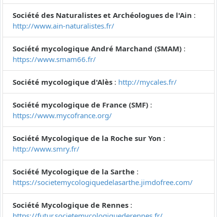
Société des Naturalistes et Archéologues de l'Ain
:
http://www.ain-naturalistes.fr/
Société mycologique André Marchand (SMAM)
:
https://www.smam66.fr/
Société mycologique d'Alès
:
http://mycales.fr/
Société mycologique de France (SMF)
:
https://www.mycofrance.org/
Société Mycologique de la Roche sur Yon
:
http://www.smry.fr/
Société Mycologique de la Sarthe
:
https://societemycologiquedelasarthe.jimdofree.com/
Société Mycologique de Rennes
:
https://futur.societemycologiquederennes.fr/