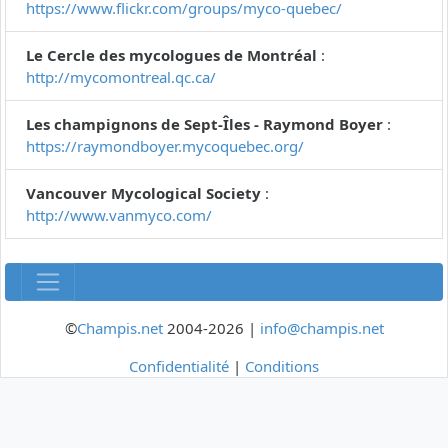
https://www.flickr.com/groups/myco-quebec/
Le Cercle des mycologues de Montréal
:
http://mycomontreal.qc.ca/
Les champignons de Sept-Îles - Raymond Boyer
:
https://raymondboyer.mycoquebec.org/
Vancouver Mycological Society
:
http://www.vanmyco.com/
©
Champis.net
2004-2026 |
info@champis.net
Confidentialité
|
Conditions