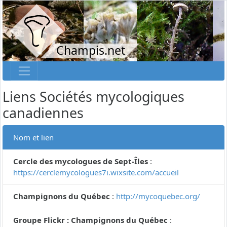
Champis.net
Liens Sociétés mycologiques
canadiennes
Nom et lien
Cercle des mycologues de Sept-Îles
:
https://cerclemycologues7i.wixsite.com/accueil
Champignons du Québec
:
http://mycoquebec.org/
Groupe Flickr : Champignons du Québec
: