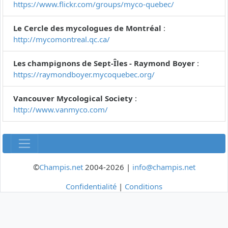
https://www.flickr.com/groups/myco-quebec/
Le Cercle des mycologues de Montréal
:
http://mycomontreal.qc.ca/
Les champignons de Sept-Îles - Raymond Boyer
:
https://raymondboyer.mycoquebec.org/
Vancouver Mycological Society
:
http://www.vanmyco.com/
©
Champis.net
2004-2026 |
info@champis.net
Confidentialité
|
Conditions