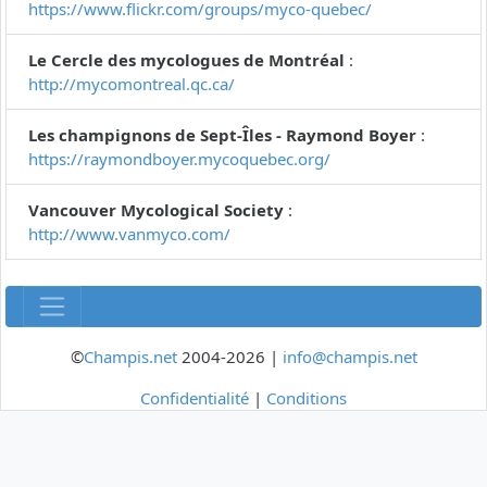
https://www.flickr.com/groups/myco-quebec/
Le Cercle des mycologues de Montréal
:
http://mycomontreal.qc.ca/
Les champignons de Sept-Îles - Raymond Boyer
:
https://raymondboyer.mycoquebec.org/
Vancouver Mycological Society
:
http://www.vanmyco.com/
©
Champis.net
2004-2026 |
info@champis.net
Confidentialité
|
Conditions