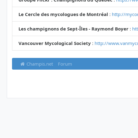
Le Cercle des mycologues de Montréal
:
http://myco
Les champignons de Sept-Îles - Raymond Boyer
:
ht
Vancouver Mycological Society
:
http://www.vanmyc
Champis.net
Forum