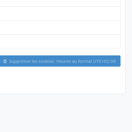
Supprimer les cookies
Heures au format
UTC+02:00