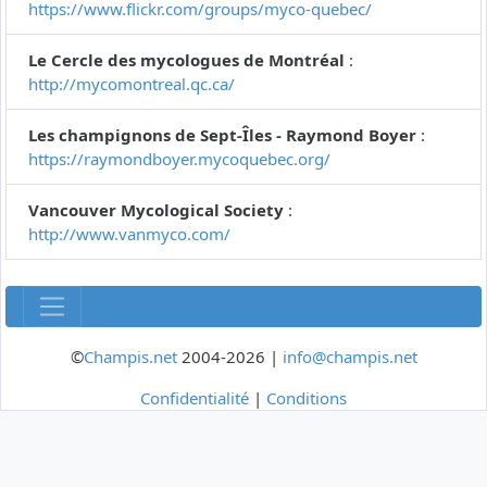
https://www.flickr.com/groups/myco-quebec/
Le Cercle des mycologues de Montréal
:
http://mycomontreal.qc.ca/
Les champignons de Sept-Îles - Raymond Boyer
:
https://raymondboyer.mycoquebec.org/
Vancouver Mycological Society
:
http://www.vanmyco.com/
©
Champis.net
2004-2026 |
info@champis.net
Confidentialité
|
Conditions