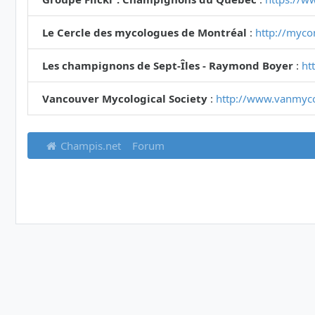
Le Cercle des mycologues de Montréal
:
http://myco
Les champignons de Sept-Îles - Raymond Boyer
:
ht
Vancouver Mycological Society
:
http://www.vanmyc
Champis.net
Forum