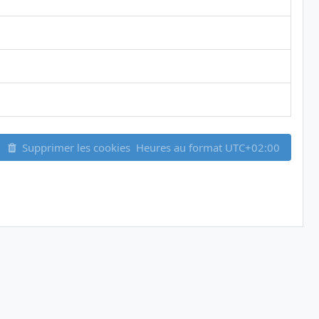
Supprimer les cookies
Heures au format
UTC+02:00