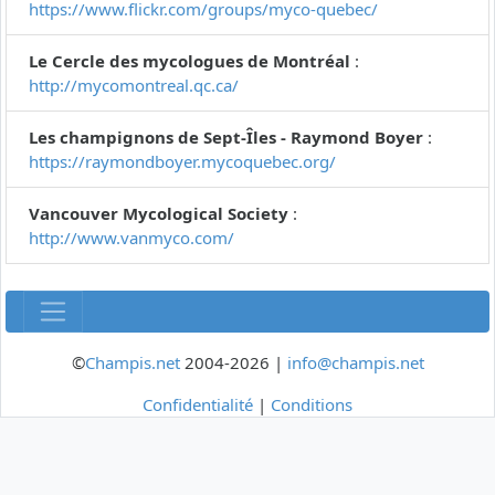
https://www.flickr.com/groups/myco-quebec/
Le Cercle des mycologues de Montréal
:
http://mycomontreal.qc.ca/
Les champignons de Sept-Îles - Raymond Boyer
:
https://raymondboyer.mycoquebec.org/
Vancouver Mycological Society
:
http://www.vanmyco.com/
©
Champis.net
2004-2026 |
info@champis.net
Confidentialité
|
Conditions