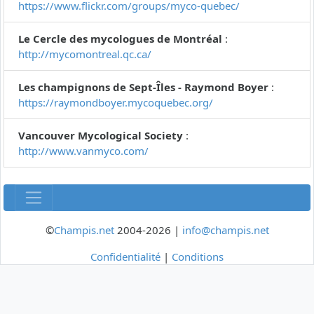
https://www.flickr.com/groups/myco-quebec/
Le Cercle des mycologues de Montréal
:
http://mycomontreal.qc.ca/
Les champignons de Sept-Îles - Raymond Boyer
:
https://raymondboyer.mycoquebec.org/
Vancouver Mycological Society
:
http://www.vanmyco.com/
©
Champis.net
2004-2026 |
info@champis.net
Confidentialité
|
Conditions