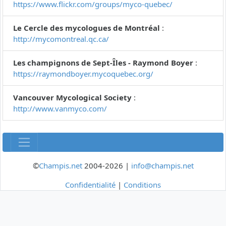
https://www.flickr.com/groups/myco-quebec/
Le Cercle des mycologues de Montréal
:
http://mycomontreal.qc.ca/
Les champignons de Sept-Îles - Raymond Boyer
:
https://raymondboyer.mycoquebec.org/
Vancouver Mycological Society
:
http://www.vanmyco.com/
©
Champis.net
2004-2026 |
info@champis.net
Confidentialité
|
Conditions