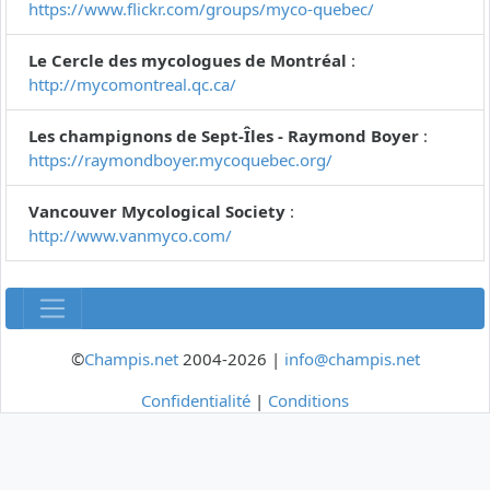
https://www.flickr.com/groups/myco-quebec/
Le Cercle des mycologues de Montréal
:
http://mycomontreal.qc.ca/
Les champignons de Sept-Îles - Raymond Boyer
:
https://raymondboyer.mycoquebec.org/
Vancouver Mycological Society
:
http://www.vanmyco.com/
©
Champis.net
2004-2026 |
info@champis.net
Confidentialité
|
Conditions