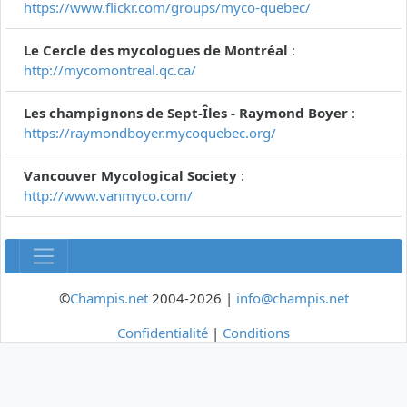
https://www.flickr.com/groups/myco-quebec/
Le Cercle des mycologues de Montréal
:
http://mycomontreal.qc.ca/
Les champignons de Sept-Îles - Raymond Boyer
:
https://raymondboyer.mycoquebec.org/
Vancouver Mycological Society
:
http://www.vanmyco.com/
©
Champis.net
2004-2026 |
info@champis.net
Confidentialité
|
Conditions