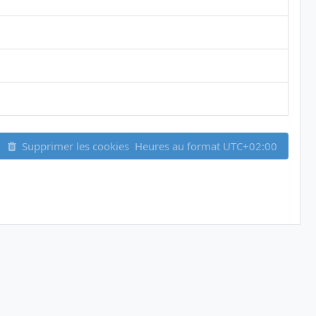
Supprimer les cookies
Heures au format
UTC+02:00