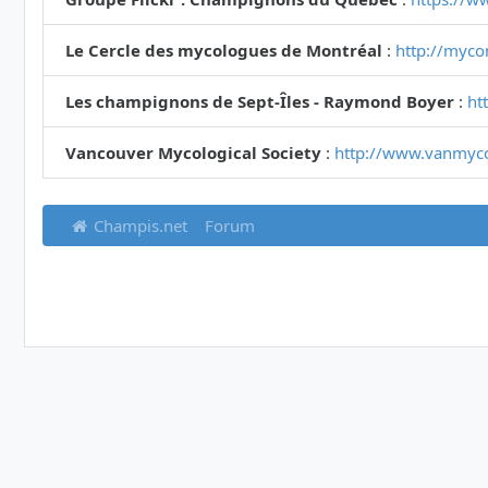
Le Cercle des mycologues de Montréal
:
http://myco
Les champignons de Sept-Îles - Raymond Boyer
:
ht
Vancouver Mycological Society
:
http://www.vanmyc
Champis.net
Forum