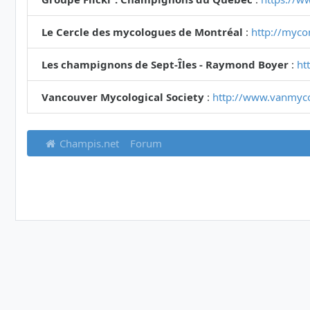
Le Cercle des mycologues de Montréal
:
http://myco
Les champignons de Sept-Îles - Raymond Boyer
:
ht
Vancouver Mycological Society
:
http://www.vanmyc
Champis.net
Forum