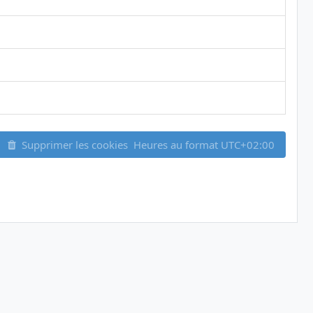
Supprimer les cookies
Heures au format
UTC+02:00