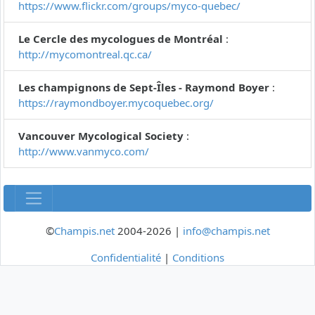
https://www.flickr.com/groups/myco-quebec/
Le Cercle des mycologues de Montréal
:
http://mycomontreal.qc.ca/
Les champignons de Sept-Îles - Raymond Boyer
:
https://raymondboyer.mycoquebec.org/
Vancouver Mycological Society
:
http://www.vanmyco.com/
©
Champis.net
2004-2026 |
info@champis.net
Confidentialité
|
Conditions