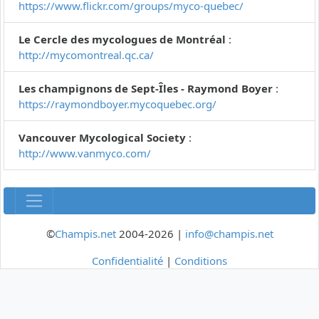
https://www.flickr.com/groups/myco-quebec/
Le Cercle des mycologues de Montréal
:
http://mycomontreal.qc.ca/
Les champignons de Sept-Îles - Raymond Boyer
:
https://raymondboyer.mycoquebec.org/
Vancouver Mycological Society
:
http://www.vanmyco.com/
©
Champis.net
2004-2026 |
info@champis.net
Confidentialité
|
Conditions