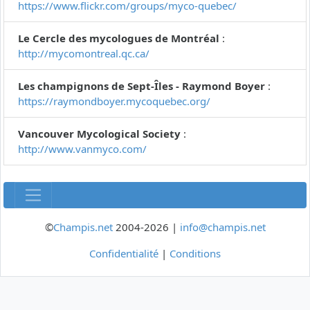
https://www.flickr.com/groups/myco-quebec/
Le Cercle des mycologues de Montréal
:
http://mycomontreal.qc.ca/
Les champignons de Sept-Îles - Raymond Boyer
:
https://raymondboyer.mycoquebec.org/
Vancouver Mycological Society
:
http://www.vanmyco.com/
©
Champis.net
2004-2026 |
info@champis.net
Confidentialité
|
Conditions