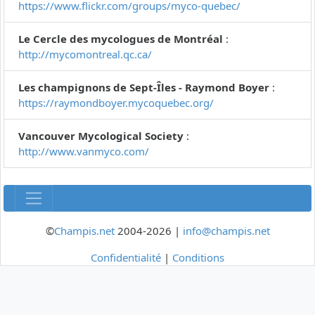
https://www.flickr.com/groups/myco-quebec/
Le Cercle des mycologues de Montréal
:
http://mycomontreal.qc.ca/
Les champignons de Sept-Îles - Raymond Boyer
:
https://raymondboyer.mycoquebec.org/
Vancouver Mycological Society
:
http://www.vanmyco.com/
©
Champis.net
2004-2026 |
info@champis.net
Confidentialité
|
Conditions