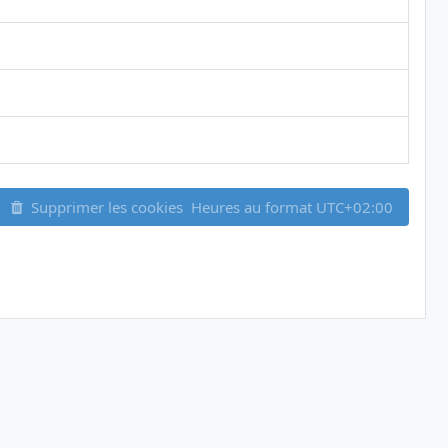
Supprimer les cookies
Heures au format
UTC+02:00