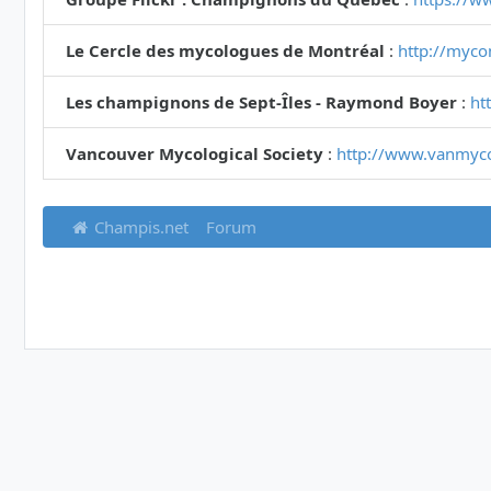
Le Cercle des mycologues de Montréal
:
http://myco
Les champignons de Sept-Îles - Raymond Boyer
:
ht
Vancouver Mycological Society
:
http://www.vanmyc
Champis.net
Forum