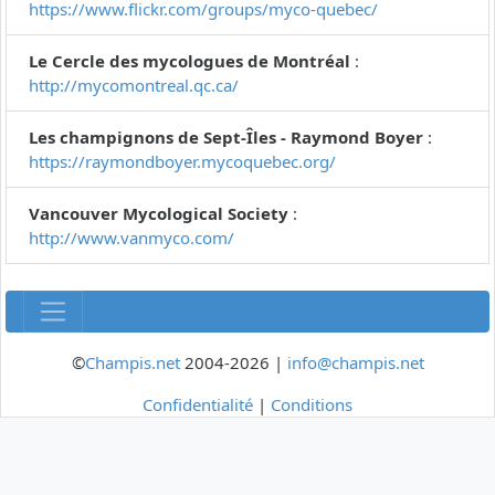
https://www.flickr.com/groups/myco-quebec/
Le Cercle des mycologues de Montréal
:
http://mycomontreal.qc.ca/
Les champignons de Sept-Îles - Raymond Boyer
:
https://raymondboyer.mycoquebec.org/
Vancouver Mycological Society
:
http://www.vanmyco.com/
©
Champis.net
2004-2026 |
info@champis.net
Confidentialité
|
Conditions