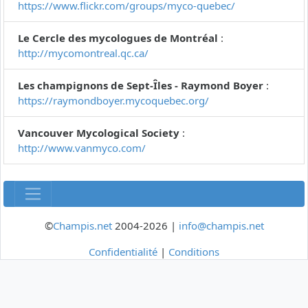
https://www.flickr.com/groups/myco-quebec/
Le Cercle des mycologues de Montréal
:
http://mycomontreal.qc.ca/
Les champignons de Sept-Îles - Raymond Boyer
:
https://raymondboyer.mycoquebec.org/
Vancouver Mycological Society
:
http://www.vanmyco.com/
©
Champis.net
2004-2026 |
info@champis.net
Confidentialité
|
Conditions