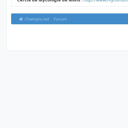
Champis.net
Forum