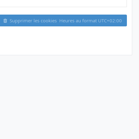
Supprimer les cookies
Heures au format
UTC+02:00