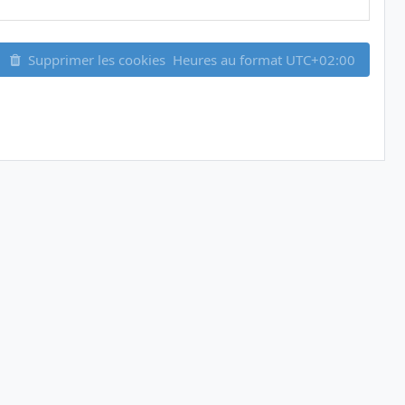
Supprimer les cookies
Heures au format
UTC+02:00