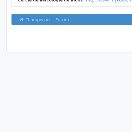
Champis.net
Forum