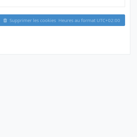
Supprimer les cookies
Heures au format
UTC+02:00