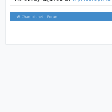
Champis.net
Forum