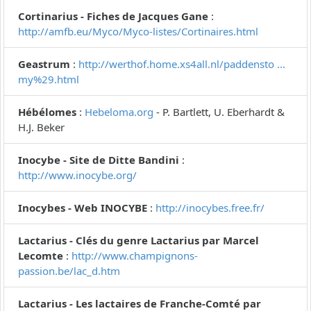
Cortinarius - Fiches de Jacques Gane
:
http://amfb.eu/Myco/Myco-listes/Cortinaires.html
Geastrum
:
http://werthof.home.xs4all.nl/paddensto ...
my%29.html
Hébélomes
:
Hebeloma.org
- P. Bartlett, U. Eberhardt &
H.J. Beker
Inocybe - Site de Ditte Bandini
:
http://www.inocybe.org/
Inocybes - Web INOCYBE
:
http://inocybes.free.fr/
Lactarius - Clés du genre Lactarius par Marcel
Lecomte
:
http://www.champignons-
passion.be/lac_d.htm
Lactarius - Les lactaires de Franche-Comté par