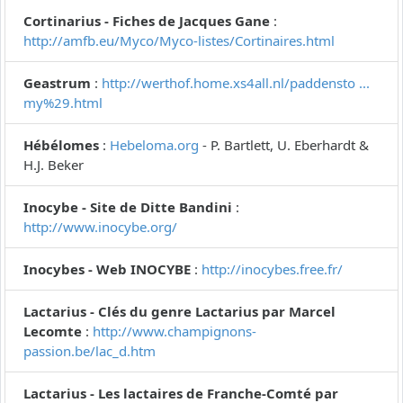
Cortinarius - Fiches de Jacques Gane
:
http://amfb.eu/Myco/Myco-listes/Cortinaires.html
Geastrum
:
http://werthof.home.xs4all.nl/paddensto ...
my%29.html
Hébélomes
:
Hebeloma.org
- P. Bartlett, U. Eberhardt &
H.J. Beker
Inocybe - Site de Ditte Bandini
:
http://www.inocybe.org/
Inocybes - Web INOCYBE
:
http://inocybes.free.fr/
Lactarius - Clés du genre Lactarius par Marcel
Lecomte
:
http://www.champignons-
passion.be/lac_d.htm
Lactarius - Les lactaires de Franche-Comté par