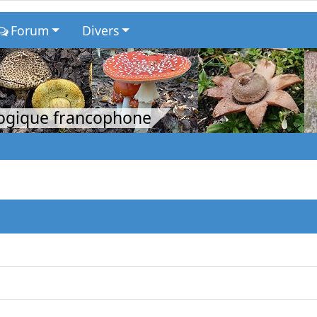
Forum
Divers
logique francophone