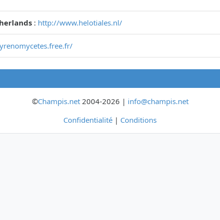
therlands
:
http://www.helotiales.nl/
pyrenomycetes.free.fr/
©
Champis.net
2004-2026 |
info@champis.net
Confidentialité
|
Conditions