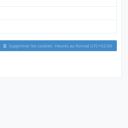
Supprimer les cookies
Heures au format
UTC+02:00