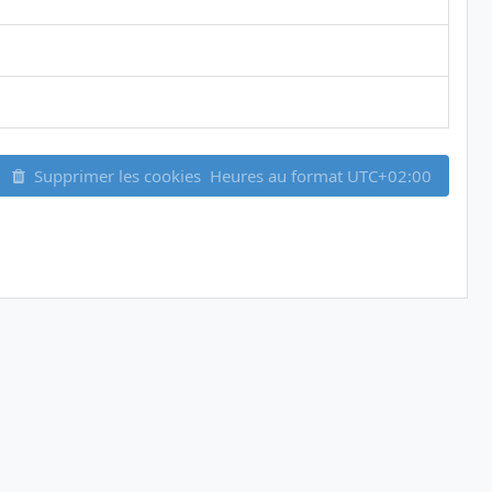
Supprimer les cookies
Heures au format
UTC+02:00