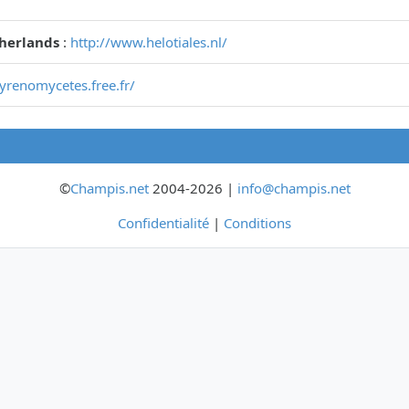
therlands
:
http://www.helotiales.nl/
pyrenomycetes.free.fr/
©
Champis.net
2004-2026 |
info@champis.net
Confidentialité
|
Conditions