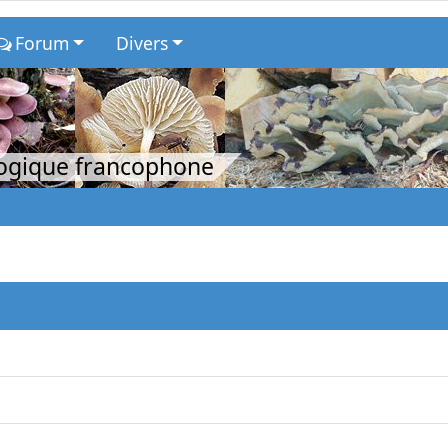
Forum
Divers
logique francophone