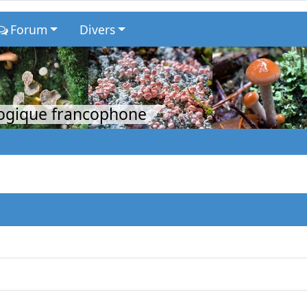
Forum
Divers
logique francophone