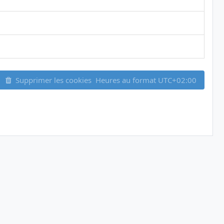
Supprimer les cookies
Heures au format
UTC+02:00