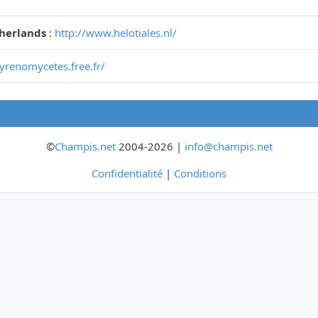
therlands
:
http://www.helotiales.nl/
pyrenomycetes.free.fr/
©
Champis.net
2004-2026 |
info@champis.net
Confidentialité
|
Conditions