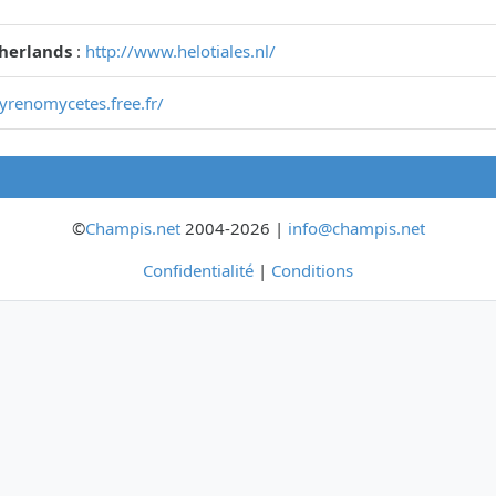
therlands
:
http://www.helotiales.nl/
pyrenomycetes.free.fr/
©
Champis.net
2004-2026 |
info@champis.net
Confidentialité
|
Conditions