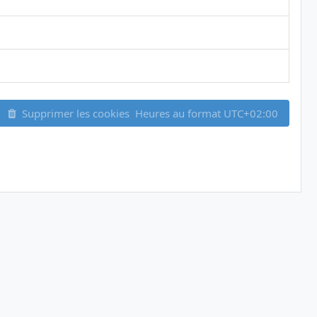
Supprimer les cookies
Heures au format
UTC+02:00