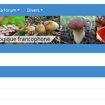
Forum
Divers
logique francophone