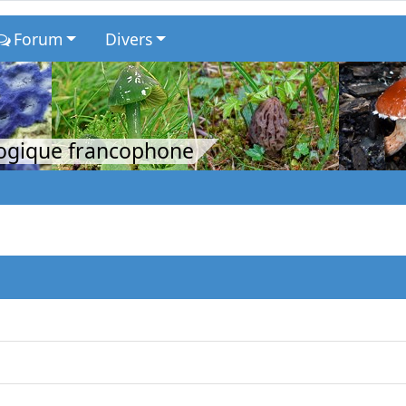
Forum
Divers
logique francophone