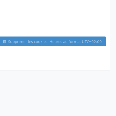
Supprimer les cookies
Heures au format
UTC+02:00