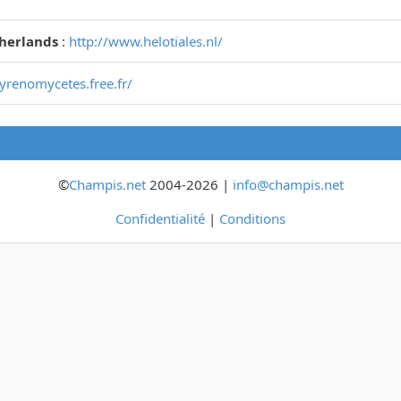
therlands
:
http://www.helotiales.nl/
pyrenomycetes.free.fr/
©
Champis.net
2004-2026 |
info@champis.net
Confidentialité
|
Conditions