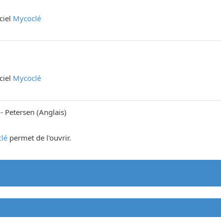
iciel
Mycoclé
iciel
Mycoclé
-
Petersen
(
Anglais
)
lé
permet de l'ouvrir.