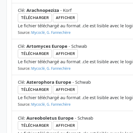
Clé
:
Arachnopeziza
-
Korf
TÉLÉCHARGER
AFFICHER
Le fichier téléchargé au format .cle est lisible avec le log
Source:
Mycoclé, G. Fannechère
Clé
:
Artomyces Europe
-
Schwab
TÉLÉCHARGER
AFFICHER
Le fichier téléchargé au format .cle est lisible avec le log
Source:
Mycoclé, G. Fannechère
Clé
:
Asterophora Europe
-
Schwab
TÉLÉCHARGER
AFFICHER
Le fichier téléchargé au format .cle est lisible avec le log
Source:
Mycoclé, G. Fannechère
Clé
:
Aureoboletus Europe
-
Schwab
TÉLÉCHARGER
AFFICHER