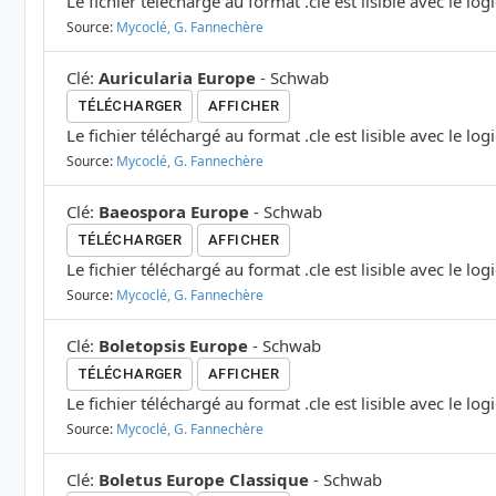
Le fichier téléchargé au format .cle est lisible avec le log
Source:
Mycoclé, G. Fannechère
Clé
:
Auricularia Europe
-
Schwab
TÉLÉCHARGER
AFFICHER
Le fichier téléchargé au format .cle est lisible avec le log
Source:
Mycoclé, G. Fannechère
Clé
:
Baeospora Europe
-
Schwab
TÉLÉCHARGER
AFFICHER
Le fichier téléchargé au format .cle est lisible avec le log
Source:
Mycoclé, G. Fannechère
Clé
:
Boletopsis Europe
-
Schwab
TÉLÉCHARGER
AFFICHER
Le fichier téléchargé au format .cle est lisible avec le log
Source:
Mycoclé, G. Fannechère
Clé
:
Boletus Europe Classique
-
Schwab