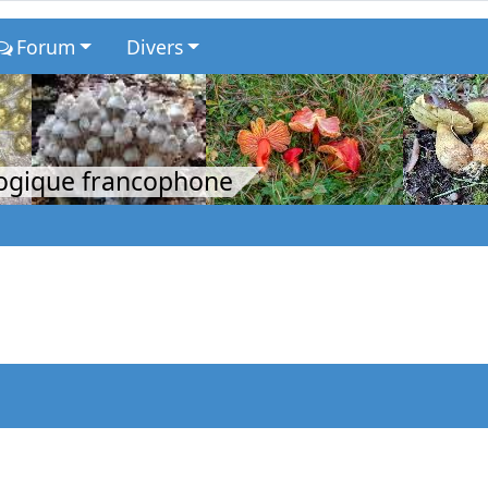
Forum
Divers
logique francophone