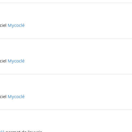
iciel
Mycoclé
iciel
Mycoclé
iciel
Mycoclé