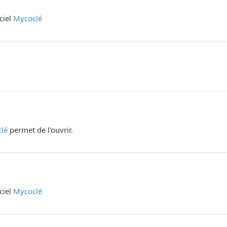
iciel
Mycoclé
lé
permet de l'ouvrir.
iciel
Mycoclé