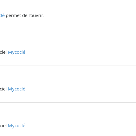
lé
permet de l'ouvrir.
iciel
Mycoclé
iciel
Mycoclé
iciel
Mycoclé