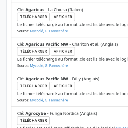
Clé
:
Agaricus
-
La Chiusa
(
Italien
)
TÉLÉCHARGER
AFFICHER
Le fichier téléchargé au format .cle est lisible avec le log
Source:
Mycoclé, G. Fannechère
Clé
:
Agaricus Pacific NW
-
Chariton et al.
(
Anglais
)
TÉLÉCHARGER
AFFICHER
Le fichier téléchargé au format .cle est lisible avec le log
Source:
Mycoclé, G. Fannechère
Clé
:
Agaricus Pacific NW
-
Dilly
(
Anglais
)
TÉLÉCHARGER
AFFICHER
Le fichier téléchargé au format .cle est lisible avec le log
Source:
Mycoclé, G. Fannechère
Clé
:
Agrocybe
-
Funga Nordica
(
Anglais
)
TÉLÉCHARGER