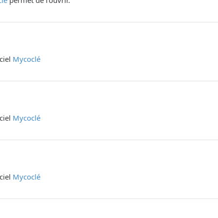
lé
permet de l'ouvrir.
iciel
Mycoclé
iciel
Mycoclé
iciel
Mycoclé