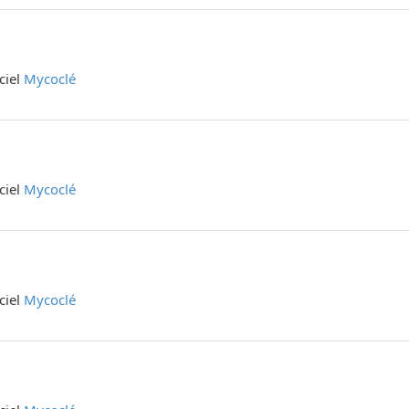
iciel
Mycoclé
iciel
Mycoclé
iciel
Mycoclé