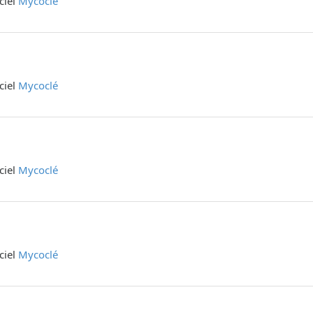
iciel
Mycoclé
iciel
Mycoclé
iciel
Mycoclé
iciel
Mycoclé