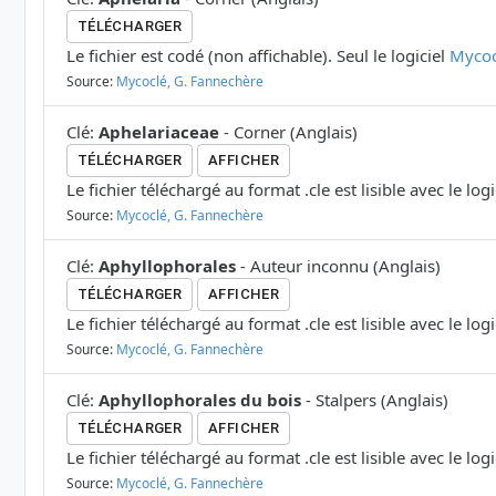
TÉLÉCHARGER
Le fichier est codé (non affichable). Seul le logiciel
Mycoc
Source:
Mycoclé, G. Fannechère
Clé
:
Aphelariaceae
-
Corner
(
Anglais
)
TÉLÉCHARGER
AFFICHER
Le fichier téléchargé au format .cle est lisible avec le log
Source:
Mycoclé, G. Fannechère
Clé
:
Aphyllophorales
-
Auteur inconnu
(
Anglais
)
TÉLÉCHARGER
AFFICHER
Le fichier téléchargé au format .cle est lisible avec le log
Source:
Mycoclé, G. Fannechère
Clé
:
Aphyllophorales du bois
-
Stalpers
(
Anglais
)
TÉLÉCHARGER
AFFICHER
Le fichier téléchargé au format .cle est lisible avec le log
Source:
Mycoclé, G. Fannechère