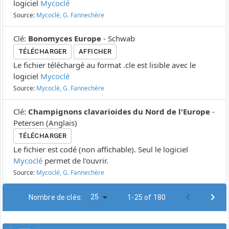
logiciel
Mycoclé
Source:
Mycoclé, G. Fannechère
Clé
:
Bonomyces Europe
-
Schwab
TÉLÉCHARGER
AFFICHER
Le fichier téléchargé au format .cle est lisible avec le
logiciel
Mycoclé
Source:
Mycoclé, G. Fannechère
Clé
:
Champignons clavarioides du Nord de l'Europe
-
Petersen
(
Anglais
)
TÉLÉCHARGER
Le fichier est codé (non affichable). Seul le logiciel
Mycoclé
permet de l'ouvrir.
Source:
Mycoclé, G. Fannechère
25
Nombre de clés:
1-25 of 180