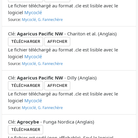
Le fichier téléchargé au format .cle est lisible avec le
logiciel
Mycoclé
Source:
Mycoclé, G. Fannechère
Clé
:
Agaricus Pacific NW
-
Chariton et al.
(
Anglais
)
TÉLÉCHARGER
AFFICHER
Le fichier téléchargé au format .cle est lisible avec le
logiciel
Mycoclé
Source:
Mycoclé, G. Fannechère
Clé
:
Agaricus Pacific NW
-
Dilly
(
Anglais
)
TÉLÉCHARGER
AFFICHER
Le fichier téléchargé au format .cle est lisible avec le
logiciel
Mycoclé
Source:
Mycoclé, G. Fannechère
Clé
:
Agrocybe
-
Funga Nordica
(
Anglais
)
TÉLÉCHARGER
Le fichier est codé (non affichable). Seul le logiciel