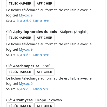
TÉLÉCHARGER
AFFICHER
Le fichier téléchargé au format .cle est lisible avec le
logiciel
Mycoclé
Source:
Mycoclé, G. Fannechère
Clé
:
Aphyllophorales du bois
-
Stalpers
(
Anglais
)
TÉLÉCHARGER
AFFICHER
Le fichier téléchargé au format .cle est lisible avec le
logiciel
Mycoclé
Source:
Mycoclé, G. Fannechère
Clé
:
Arachnopeziza
-
Korf
TÉLÉCHARGER
AFFICHER
Le fichier téléchargé au format .cle est lisible avec le
logiciel
Mycoclé
Source:
Mycoclé, G. Fannechère
Clé
:
Artomyces Europe
-
Schwab
TÉLÉCHARGER
AFFICHER