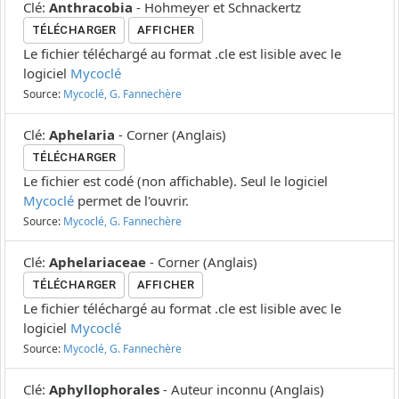
Clé
:
Anthracobia
-
Hohmeyer et Schnackertz
TÉLÉCHARGER
AFFICHER
Le fichier téléchargé au format .cle est lisible avec le
logiciel
Mycoclé
Source:
Mycoclé, G. Fannechère
Clé
:
Aphelaria
-
Corner
(
Anglais
)
TÉLÉCHARGER
Le fichier est codé (non affichable). Seul le logiciel
Mycoclé
permet de l'ouvrir.
Source:
Mycoclé, G. Fannechère
Clé
:
Aphelariaceae
-
Corner
(
Anglais
)
TÉLÉCHARGER
AFFICHER
Le fichier téléchargé au format .cle est lisible avec le
logiciel
Mycoclé
Source:
Mycoclé, G. Fannechère
Clé
:
Aphyllophorales
-
Auteur inconnu
(
Anglais
)