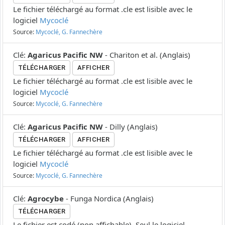
Le fichier téléchargé au format .cle est lisible avec le
logiciel
Mycoclé
Source:
Mycoclé, G. Fannechère
Clé
:
Agaricus Pacific NW
-
Chariton et al.
(
Anglais
)
TÉLÉCHARGER
AFFICHER
Le fichier téléchargé au format .cle est lisible avec le
logiciel
Mycoclé
Source:
Mycoclé, G. Fannechère
Clé
:
Agaricus Pacific NW
-
Dilly
(
Anglais
)
TÉLÉCHARGER
AFFICHER
Le fichier téléchargé au format .cle est lisible avec le
logiciel
Mycoclé
Source:
Mycoclé, G. Fannechère
Clé
:
Agrocybe
-
Funga Nordica
(
Anglais
)
TÉLÉCHARGER
Le fichier est codé (non affichable). Seul le logiciel