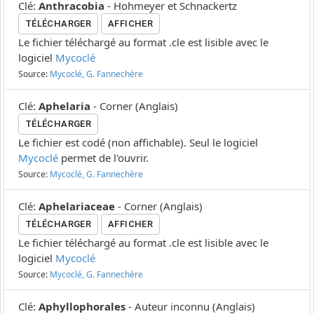
Clé
:
Anthracobia
-
Hohmeyer et Schnackertz
TÉLÉCHARGER
AFFICHER
Le fichier téléchargé au format .cle est lisible avec le
logiciel
Mycoclé
Source:
Mycoclé, G. Fannechère
Clé
:
Aphelaria
-
Corner
(
Anglais
)
TÉLÉCHARGER
Le fichier est codé (non affichable). Seul le logiciel
Mycoclé
permet de l'ouvrir.
Source:
Mycoclé, G. Fannechère
Clé
:
Aphelariaceae
-
Corner
(
Anglais
)
TÉLÉCHARGER
AFFICHER
Le fichier téléchargé au format .cle est lisible avec le
logiciel
Mycoclé
Source:
Mycoclé, G. Fannechère
Clé
:
Aphyllophorales
-
Auteur inconnu
(
Anglais
)