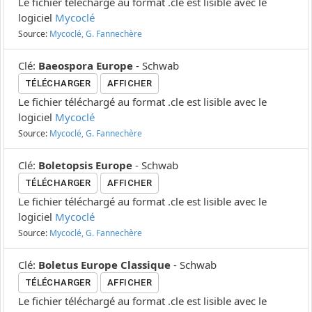
Le fichier téléchargé au format .cle est lisible avec le
logiciel
Mycoclé
Source:
Mycoclé, G. Fannechère
Clé
:
Baeospora Europe
-
Schwab
TÉLÉCHARGER
AFFICHER
Le fichier téléchargé au format .cle est lisible avec le
logiciel
Mycoclé
Source:
Mycoclé, G. Fannechère
Clé
:
Boletopsis Europe
-
Schwab
TÉLÉCHARGER
AFFICHER
Le fichier téléchargé au format .cle est lisible avec le
logiciel
Mycoclé
Source:
Mycoclé, G. Fannechère
Clé
:
Boletus Europe Classique
-
Schwab
TÉLÉCHARGER
AFFICHER
Le fichier téléchargé au format .cle est lisible avec le