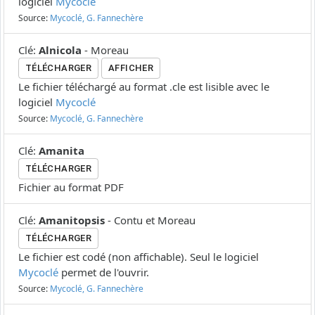
logiciel
Mycoclé
Source:
Mycoclé, G. Fannechère
Clé
:
Alnicola
-
Moreau
TÉLÉCHARGER
AFFICHER
Le fichier téléchargé au format .cle est lisible avec le
logiciel
Mycoclé
Source:
Mycoclé, G. Fannechère
Clé
:
Amanita
TÉLÉCHARGER
Fichier au format PDF
Clé
:
Amanitopsis
-
Contu et Moreau
TÉLÉCHARGER
Le fichier est codé (non affichable). Seul le logiciel
Mycoclé
permet de l'ouvrir.
Source:
Mycoclé, G. Fannechère