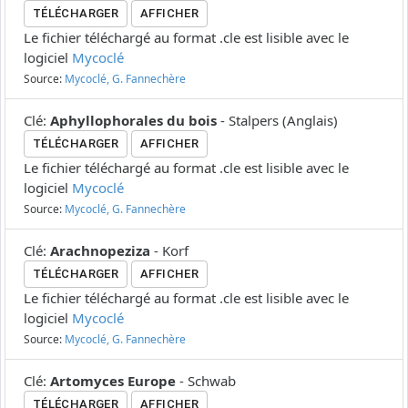
TÉLÉCHARGER
AFFICHER
Le fichier téléchargé au format .cle est lisible avec le
logiciel
Mycoclé
Source:
Mycoclé, G. Fannechère
Clé
:
Aphyllophorales du bois
-
Stalpers
(
Anglais
)
TÉLÉCHARGER
AFFICHER
Le fichier téléchargé au format .cle est lisible avec le
logiciel
Mycoclé
Source:
Mycoclé, G. Fannechère
Clé
:
Arachnopeziza
-
Korf
TÉLÉCHARGER
AFFICHER
Le fichier téléchargé au format .cle est lisible avec le
logiciel
Mycoclé
Source:
Mycoclé, G. Fannechère
Clé
:
Artomyces Europe
-
Schwab
TÉLÉCHARGER
AFFICHER