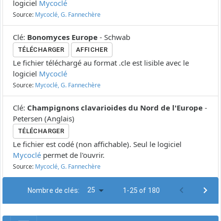
logiciel
Mycoclé
Source:
Mycoclé, G. Fannechère
Clé
:
Bonomyces Europe
-
Schwab
TÉLÉCHARGER
AFFICHER
Le fichier téléchargé au format .cle est lisible avec le
logiciel
Mycoclé
Source:
Mycoclé, G. Fannechère
Clé
:
Champignons clavarioides du Nord de l'Europe
-
Petersen
(
Anglais
)
TÉLÉCHARGER
Le fichier est codé (non affichable). Seul le logiciel
Mycoclé
permet de l'ouvrir.
Source:
Mycoclé, G. Fannechère
25
Nombre de clés:
1-25 of 180